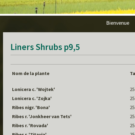
Bienvenue
Liners Shrubs p9,5
Nom de la plante
Ta
Lonicera c. 'Wojtek'
25
Lonicera c. 'Zojka'
25
Ribes nigr. 'Bona'
25
Ribes r. 'Jonkheer van Tets'
25
Ribes r. 'Rovada'
25
Ribes r. 'Zitavia'
25