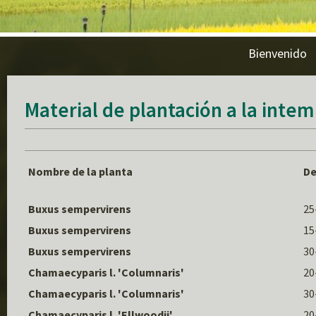
Bienvenido
Material de plantación a la inte
Nombre de la planta
De
Buxus sempervirens
25
Buxus sempervirens
15
Buxus sempervirens
30
Chamaecyparis l. 'Columnaris'
20
Chamaecyparis l. 'Columnaris'
30
Chamaecyparis l. 'Ellwoodii'
20