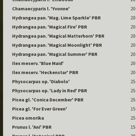
Chamaecyparis l. 'Yvonne'
20
Hydrangea pan. 'Mag. Lime Sparkle' PBR
20
Hydrangea pan. 'Magical Fire' PBR
20
Hydrangea pan. 'Magical Matterhorn' PBR
20
Hydrangea pan. 'Magical Moonlight' PBR
20
Hydrangea pan. 'Magical Summer' PBR
20
Ilex meserv. 'Blue Maid'
20
Ilex meserv. 'Heckenstar' PBR
20
Physocarpus op. 'Diabolo'
25
Physocarpus op. 'Lady in Red' PBR
25
Picea gl. 'Conica December' PBR
25
Picea gl. 'For Ever Green'
15
Picea omorika
25
Prunus l. 'Ani' PBR
15