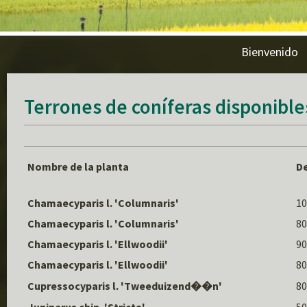
Bienvenido
Terrones de coníferas disponible
Nombre de la planta
De
Chamaecyparis l. 'Columnaris'
10
Chamaecyparis l. 'Columnaris'
80
Chamaecyparis l. 'Ellwoodii'
90
Chamaecyparis l. 'Ellwoodii'
80
Cupressocyparis l. 'Tweeduizend��n'
80