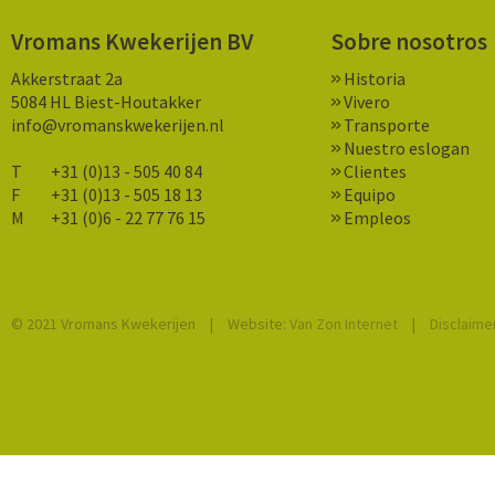
Vromans Kwekerijen BV
Sobre nosotros
Akkerstraat 2a
Historia
5084 HL Biest-Houtakker
Vivero
info@vromanskwekerijen.nl
Transporte
Nuestro eslogan
T
+31 (0)13 - 505 40 84
Clientes
F
+31 (0)13 - 505 18 13
Equipo
M
+31 (0)6 - 22 77 76 15
Empleos
© 2021 Vromans Kwekerijen
|
Website:
Van Zon Internet
|
Disclaime