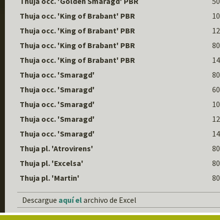
Thuja occ. 'Golden Smaragd' PBR
50
Thuja occ. 'King of Brabant' PBR
10
Thuja occ. 'King of Brabant' PBR
12
Thuja occ. 'King of Brabant' PBR
80
Thuja occ. 'King of Brabant' PBR
14
Thuja occ. 'Smaragd'
80
Thuja occ. 'Smaragd'
60
Thuja occ. 'Smaragd'
10
Thuja occ. 'Smaragd'
12
Thuja occ. 'Smaragd'
14
Thuja pl. 'Atrovirens'
80
Thuja pl. 'Excelsa'
80
Thuja pl. 'Martin'
80
Descargue
aquí el
archivo de Excel