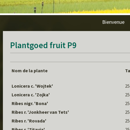
Bienvenue
Plantgoed fruit P9
Nom de la plante
Ta
Lonicera c. 'Wojtek'
25
Lonicera c. 'Zojka'
25
Ribes nigr. 'Bona'
25
Ribes r. 'Jonkheer van Tets'
25
Ribes r. 'Rovada'
25
Ribes r. 'Zitavia'
25