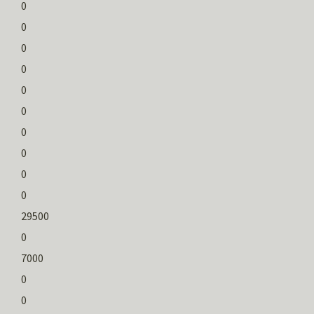
0
0
0
0
0
0
0
0
0
0
29500
0
7000
0
0