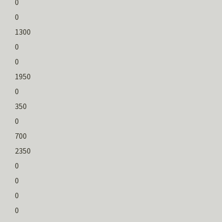
0
0
1300
0
0
1950
0
350
0
700
2350
0
0
0
0