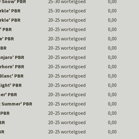
r Snow' PBR
25-30 wortelgoed
0,00
rkle' PBR
25-30 wortelgoed
0,00
rkle' PBR
20-25 wortelgoed
0,00
' PBR
20-25 wortelgoed
0,00
e' PBR
20-25 wortelgoed
0,00
PBR
20-25 wortelgoed
0,00
anjaro' PBR
20-25 wortelgoed
0,00
erhorn' PBR
20-25 wortelgoed
0,00
Blanc' PBR
20-25 wortelgoed
0,00
ight' PBR
20-25 wortelgoed
0,00
er' PBR
20-25 wortelgoed
0,00
t Summer' PBR
20-25 wortelgoed
0,00
' PBR
20-25 wortelgoed
0,00
PBR
20-25 wortelgoed
0,00
BR
20-25 wortelgoed
0,00