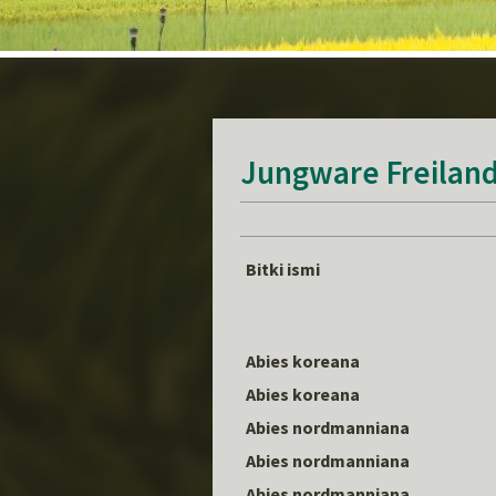
Jungware Freilan
Bitki ismi
Abies koreana
Abies koreana
Abies nordmanniana
Abies nordmanniana
Abies nordmanniana