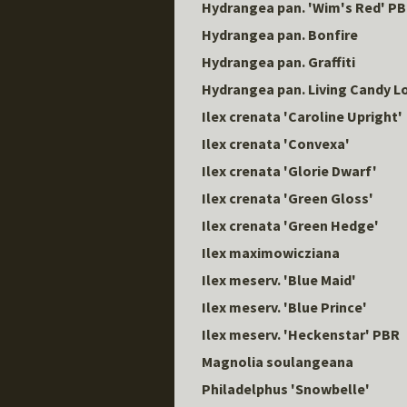
Hydrangea pan. 'Wim's Red' P
Hydrangea pan. Bonfire
Hydrangea pan. Graffiti
Hydrangea pan. Living Candy L
Ilex crenata 'Caroline Upright'
Ilex crenata 'Convexa'
Ilex crenata 'Glorie Dwarf'
Ilex crenata 'Green Gloss'
Ilex crenata 'Green Hedge'
Ilex maximowicziana
Ilex meserv. 'Blue Maid'
Ilex meserv. 'Blue Prince'
Ilex meserv. 'Heckenstar' PBR
Magnolia soulangeana
Philadelphus 'Snowbelle'