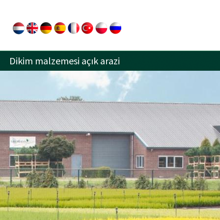
Dikim malzemesi açık arazi