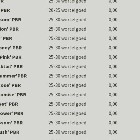
BR
25-30 wortelgoed
0,00
' PBR
20-25 wortelgoed
0,00
ossom' PBR
25-30 wortelgoed
0,00
sion' PBR
25-30 wortelgoed
0,00
y' PBR
25-30 wortelgoed
0,00
Honey' PBR
25-30 wortelgoed
0,00
 Pink' PBR
25-30 wortelgoed
0,00
cktail' PBR
25-30 wortelgoed
0,00
n Summer'PBR
25-30 wortelgoed
0,00
Rose' PBR
25-30 wortelgoed
0,00
Promise' PBR
25-30 wortelgoed
0,00
vet' PBR
25-30 wortelgoed
0,00
lower' PBR
25-30 wortelgoed
0,00
ossom' PBR
25-30 wortelgoed
0,00
Rush' PBR
25-30 wortelgoed
0,00